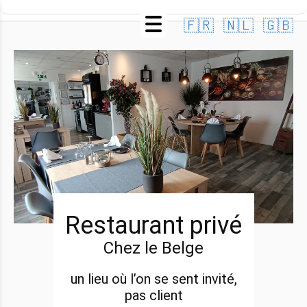
🇫🇷
🇳🇱
🇬🇧
Restaurant privé
Chez le Belge
un lieu où l’on se sent invité,
pas client